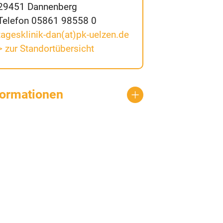
29451 Dannenberg
Telefon 05861 98558 0
tagesklinik-dan(at)pk-uelzen.de
> zur Standortübersicht
formationen