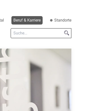
tal
Beruf & Karriere
Standorte