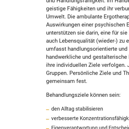
und Handlungsfähigkeit. Im Hande
geistige Fähigkeiten und ihr ver
Umwelt. Die ambulante Ergotherapie
Auswirkungen einer psychischen E
unterstützen sie darin, eine für s
auch Lebensqualität (wieder-) zu 
umfasst handlungsorientierte und 
handwerkliche und gestalterisch
ihre individuellen Ziele verfolgen.
Gruppen. Persönliche Ziele und Th
gemeinsam fest.
Behandlungsziele können sein:
den Alltag stabilisieren
verbesserte Konzentrationsfähigk
Eigenverantwortung und Entscheid