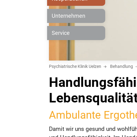
Unternehmen
Service
Psychiatrische Klinik Uelzen
Behandlung
Handlungsfähi
Lebensqualitä
Ambulante Ergoth
Damit wir uns gesund und wohlfühl