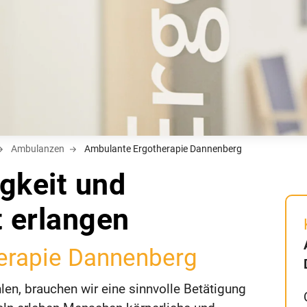
Ambulanzen
Ambulante Ergotherapie Dannenberg
gkeit und
t erlangen
erapie Dannenberg
en, brauchen wir eine sinnvolle Betätigung