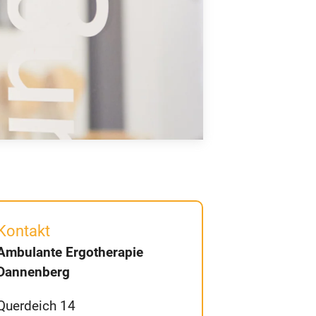
Kontakt
Ambulante Ergotherapie
Dannenberg
Querdeich 14