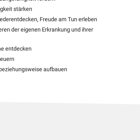
gkeit stärken
iederentdecken, Freude am Tun erleben
eren der eigenen Erkrankung und ihrer
me entdecken
neuern
 beziehungsweise aufbauen