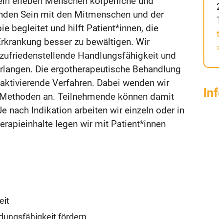
ln erleben Menschen körperliche und
bunden Sein mit den Mitmenschen und der
 begleitet und hilft Patient*innen, die
rkrankung besser zu bewältigen. Wir
ie zufriedenstellende Handlungsfähigkeit und
erlangen. Die ergotherapeutische Behandlung
aktivierende Verfahren. Dabei wenden wir
In
e Methoden an. Teilnehmende können damit
 Je nach Indikation arbeiten wir einzeln oder in
erapieinhalte legen wir mit Patient*innen
eit
ungsfähigkeit fördern